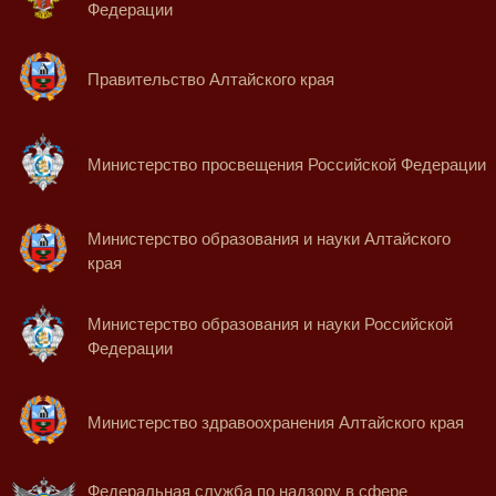
Федерации
Правительство Алтайского края
Министерство просвещения Российской Федерации
Министерство образования и науки Алтайского
края
Министерство образования и науки Российской
Федерации
Министерство здравоохранения Алтайского края
Федеральная служба по надзору в сфере