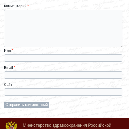
Комментарий
*
Имя
*
Email
*
Сайт
Министерство здравоохранения Российской