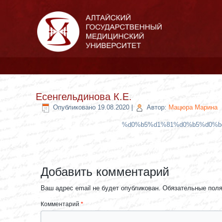
Есенгельдинова К.Е.
Опубликовано
19.08.2020
|
Автор:
Мацюра Марина
%d0%b5%d1%81%d0%b5%d0%b
Добавить комментарий
Ваш адрес email не будет опубликован.
Обязательные пол
Комментарий
*