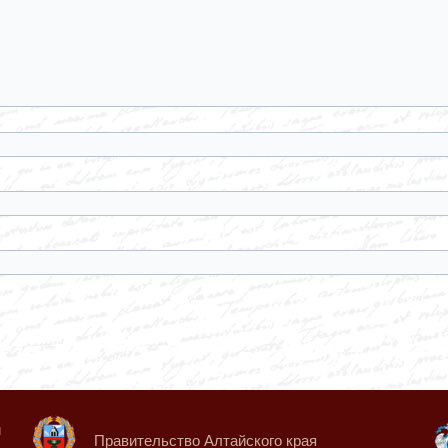
й
Правительство Алтайского края