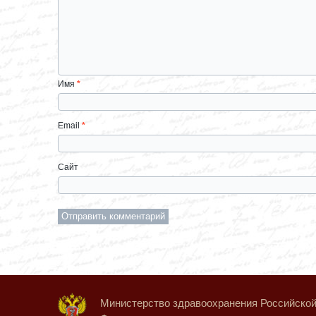
Имя
*
Email
*
Сайт
Министерство здравоохранения Российско