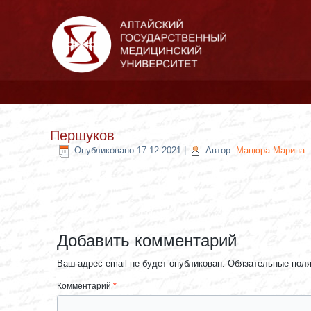
Першуков
Опубликовано
17.12.2021
|
Автор:
Мацюра Марина
Добавить комментарий
Ваш адрес email не будет опубликован.
Обязательные пол
Комментарий
*