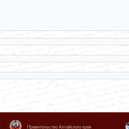
й
Правительство Алтайского края