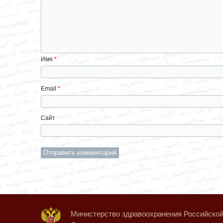
Имя
*
Email
*
Сайт
Министерство здравоохранения Российско