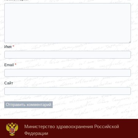
Имя
*
Email
*
Сайт
Министерство здравоохранения Российской
Федерации