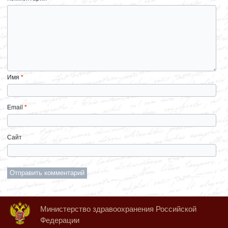
Имя
*
Email
*
Сайт
Министерство здравоохранения Российской
Федерации