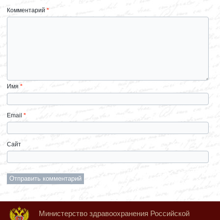
Комментарий
*
Имя
*
Email
*
Сайт
Министерство здравоохранения Российской