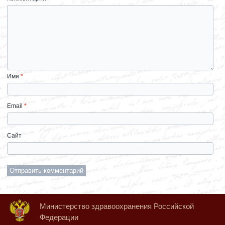
Имя
*
Email
*
Сайт
Министерство здравоохранения Российской
Федерации