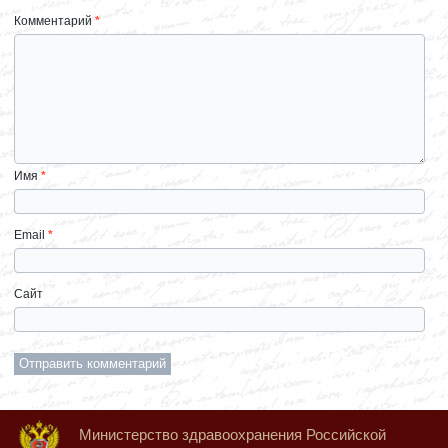
Комментарий
*
Имя
*
Email
*
Сайт
Министерство здравоохранения Российской