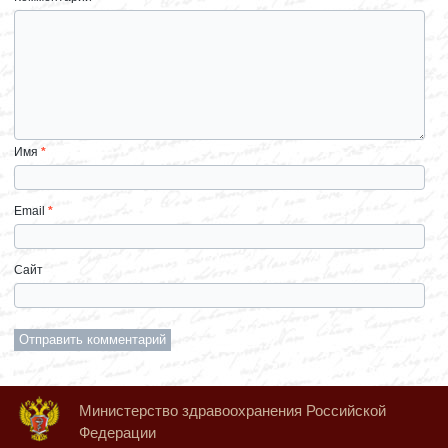
Имя
*
Email
*
Сайт
Министерство здравоохранения Российской
Федерации