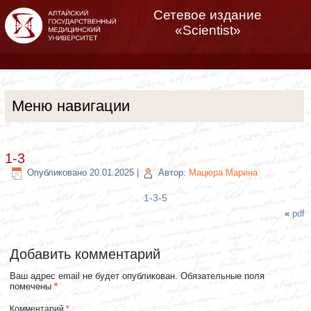
Сетевое издание
«Scientist»
Меню навигации
1-3
Опубликовано
20.01.2025
|
Автор:
Мацюра Марина
1-3-5
«
pdf
Добавить комментарий
Ваш адрес email не будет опубликован.
Обязательные поля
помечены
*
Комментарий
*