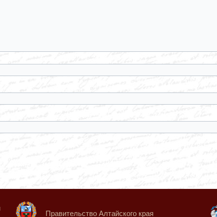
й
Правительство Алтайского края