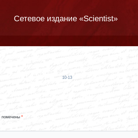
Сетевое издание «Scientist»
10-13
я помечены
*