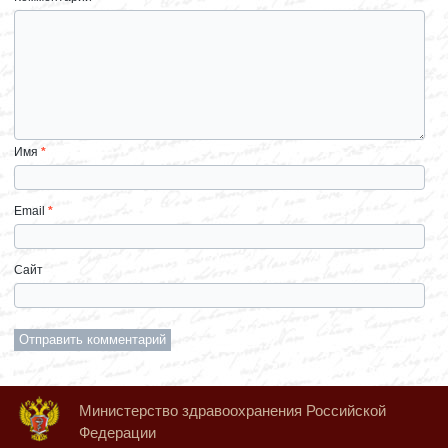
Имя
*
Email
*
Сайт
Министерство здравоохранения Российской
Федерации