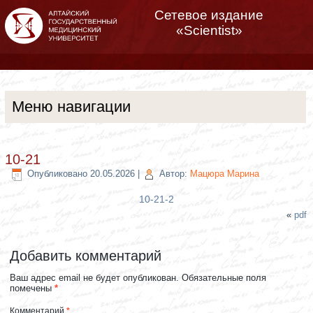
Сетевое издание
«Scientist»
Меню навигации
10-21
Опубликовано
20.05.2026
|
Автор:
Мацюра Марина
10-21-2
«
pdf
Добавить комментарий
Ваш адрес email не будет опубликован.
Обязательные поля
помечены
*
Комментарий
*