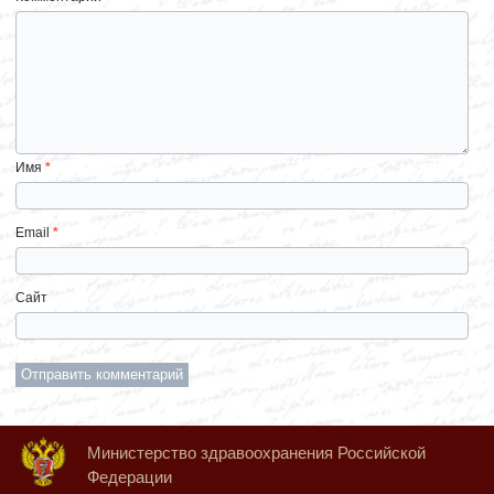
Имя
*
Email
*
Сайт
Министерство здравоохранения Российской
Федерации