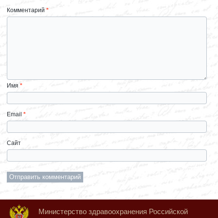
Комментарий
*
Имя
*
Email
*
Сайт
Министерство здравоохранения Российской