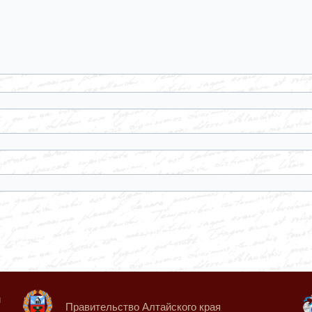
й
Правительство Алтайского края