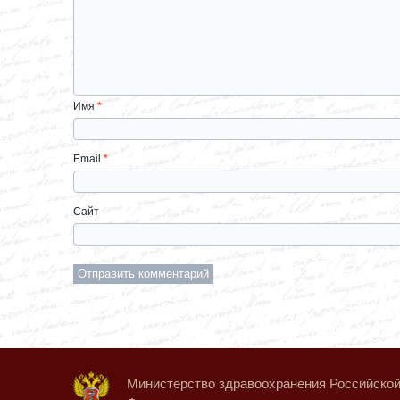
Имя
*
Email
*
Сайт
Министерство здравоохранения Российско