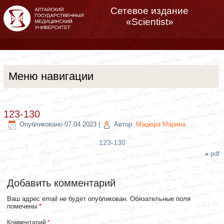
Сетевое издание
«Scientist»
Меню навигации
123-130
Опубликовано
07.04.2023
|
Автор:
Мацюра Марина
123-130
«
pdf
Добавить комментарий
Ваш адрес email не будет опубликован.
Обязательные поля
помечены
*
Комментарий
*