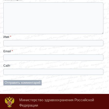
Имя
*
Email
*
Сайт
Министерство здравоохранения Российской
Федерации