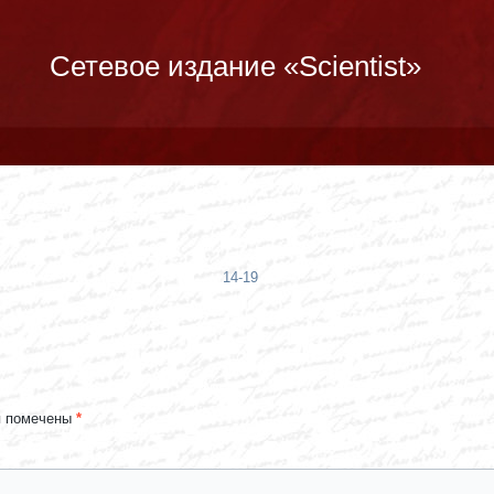
Сетевое издание «Scientist»
14-19
я помечены
*