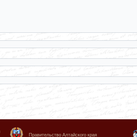
й
Правительство Алтайского края