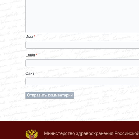
Имя
*
Email
*
Сайт
Министерство здравоохранения Российско