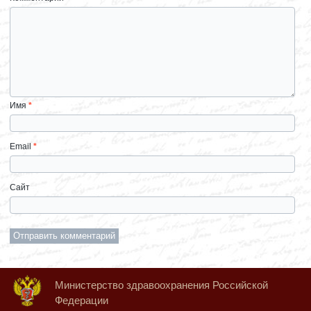
Имя
*
Email
*
Сайт
Министерство здравоохранения Российской
Федерации