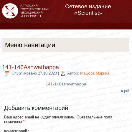
Сетевое издание
«Scientist»
Меню навигации
141-146Ashwathappa
Опубликовано
27.10.2023
|
Автор:
Мацюра Марина
141-146ashwathappa
«
pdf
Добавить комментарий
Ваш адрес email не будет опубликован.
Обязательные поля
помечены
*
Комментарий
*