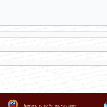
й
Правительство Алтайского края