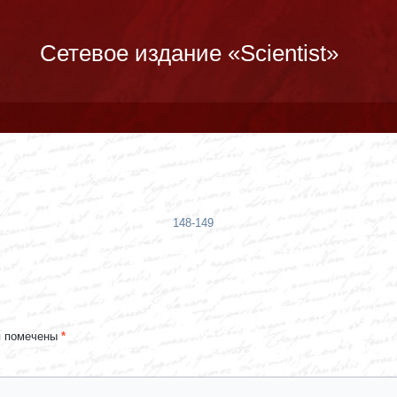
Сетевое издание «Scientist»
148-149
я помечены
*