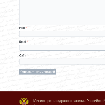
Имя
*
Email
*
Сайт
Министерство здравоохранения Российско