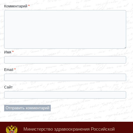
Комментарий
*
Имя
*
Email
*
Сайт
Министерство здравоохранения Российской