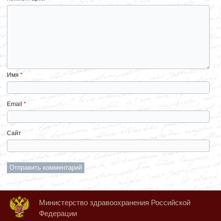
Имя
*
Email
*
Сайт
Министерство здравоохранения Российской
Федерации