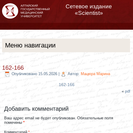
Сетевое издание
«Scientist»
Меню навигации
162-166
Опубликовано
15.05.2026
|
Автор:
Мацюра Марина
162-166
«
pdf
Добавить комментарий
Ваш адрес email не будет опубликован.
Обязательные поля
помечены
*
Комментарий
*