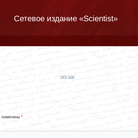
Сетевое издание «Scientist»
163-168
я помечены
*