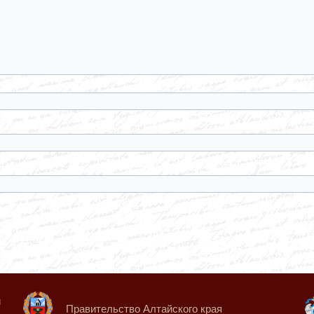
й
Правительство Алтайского края