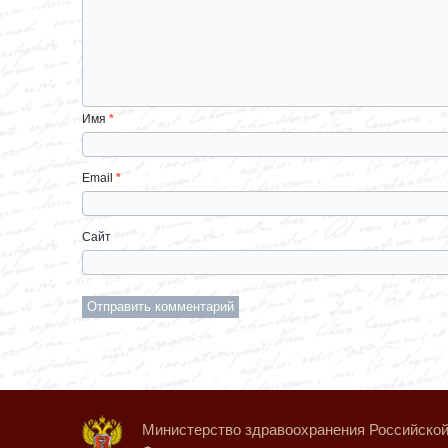
Имя
*
Email
*
Сайт
Министерство здравоохранения Российско