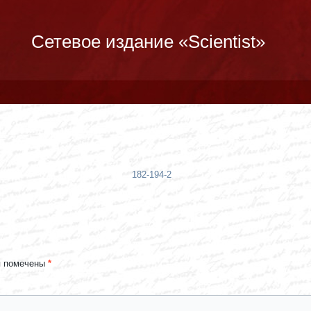
Сетевое издание «Scientist»
182-194-2
я помечены
*