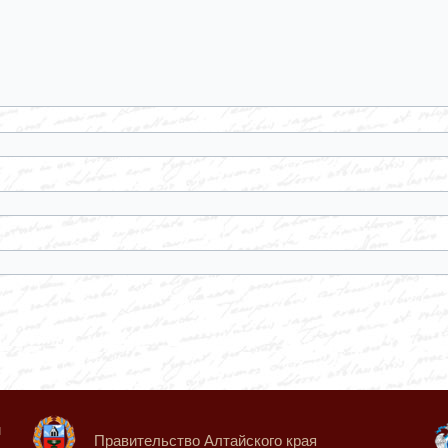
й
Правительство Алтайского края