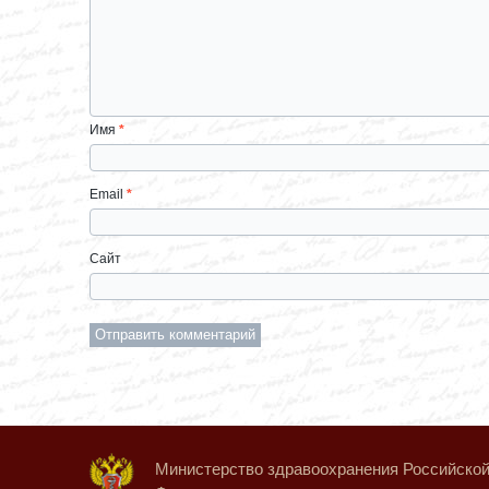
Имя
*
Email
*
Сайт
Министерство здравоохранения Российско