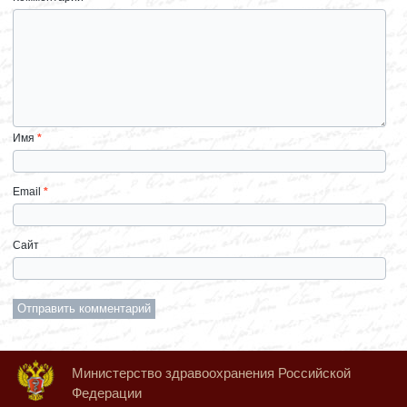
Имя
*
Email
*
Сайт
Министерство здравоохранения Российской
Федерации