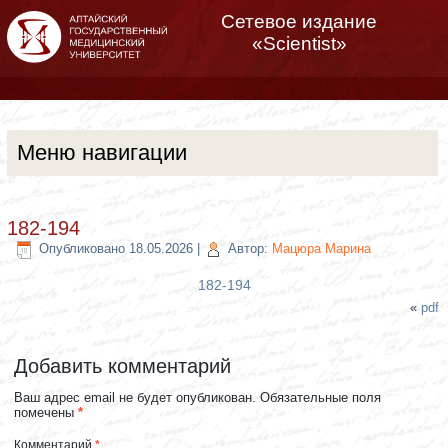
Сетевое издание
«Scientist»
Меню навигации
182-194
Опубликовано
18.05.2026
|
Автор:
Мацюра Марина
182-194
«
pdf
Добавить комментарий
Ваш адрес email не будет опубликован.
Обязательные поля
помечены
*
Комментарий
*