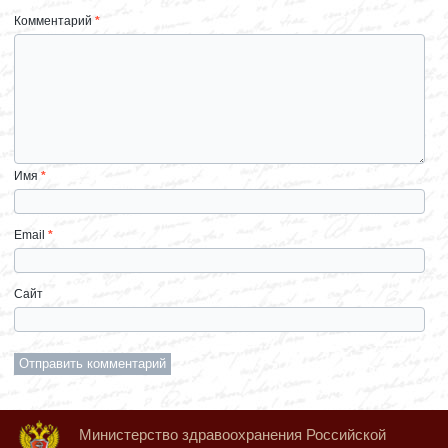
Комментарий
*
Имя
*
Email
*
Сайт
Министерство здравоохранения Российской