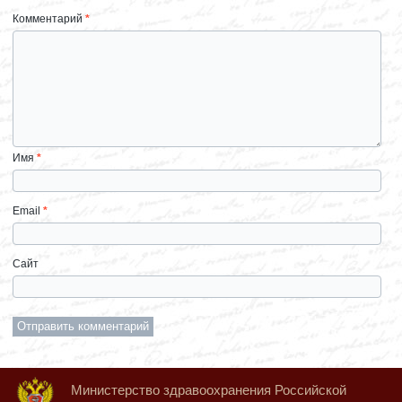
Комментарий
*
Имя
*
Email
*
Сайт
Министерство здравоохранения Российской