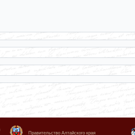
й
Правительство Алтайского края