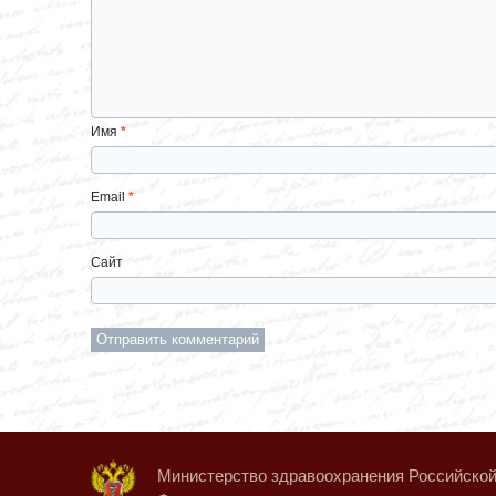
Имя
*
Email
*
Сайт
Министерство здравоохранения Российско