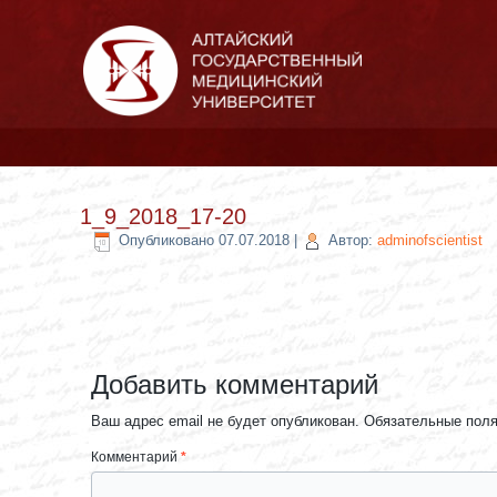
1_9_2018_17-20
Опубликовано
07.07.2018
|
Автор:
adminofscientist
Добавить комментарий
Ваш адрес email не будет опубликован.
Обязательные пол
Комментарий
*