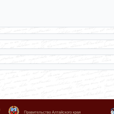
й
Правительство Алтайского края