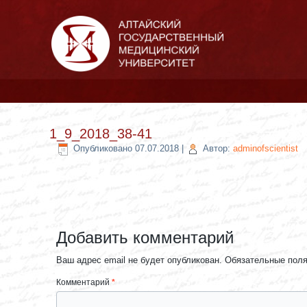
1_9_2018_38-41
Опубликовано
07.07.2018
|
Автор:
adminofscientist
Добавить комментарий
Ваш адрес email не будет опубликован.
Обязательные пол
Комментарий
*