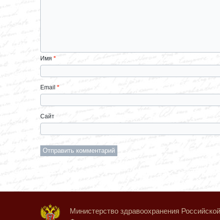
Имя
*
Email
*
Сайт
Министерство здравоохранения Российско