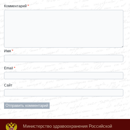
Комментарий
*
Имя
*
Email
*
Сайт
Министерство здравоохранения Российской