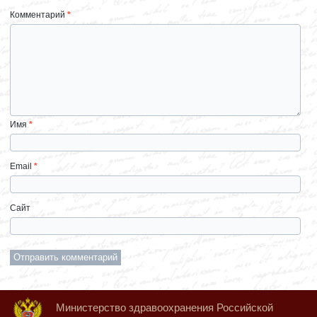
Комментарий
*
Имя
*
Email
*
Сайт
Министерство здравоохранения Российской