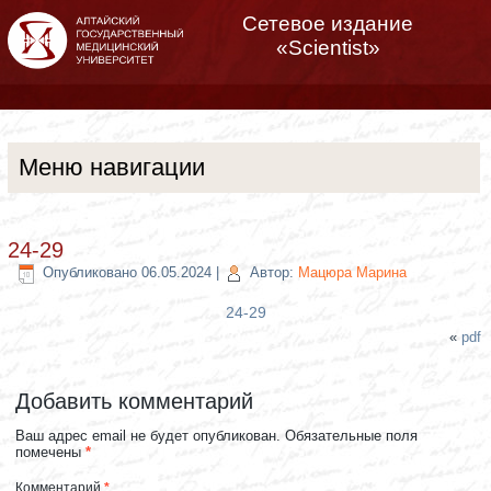
Сетевое издание
«Scientist»
Меню навигации
24-29
Опубликовано
06.05.2024
|
Автор:
Мацюра Марина
24-29
«
pdf
Добавить комментарий
Ваш адрес email не будет опубликован.
Обязательные поля
помечены
*
Комментарий
*