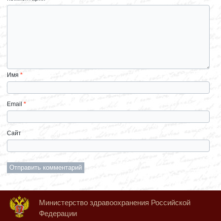
Имя
*
Email
*
Сайт
Министерство здравоохранения Российской
Федерации