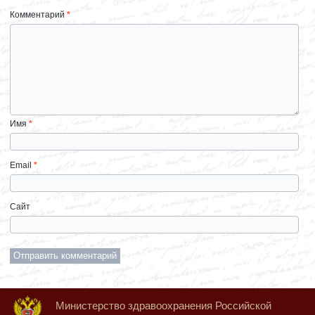
Комментарий
*
Имя
*
Email
*
Сайт
Министерство здравоохранения Российской