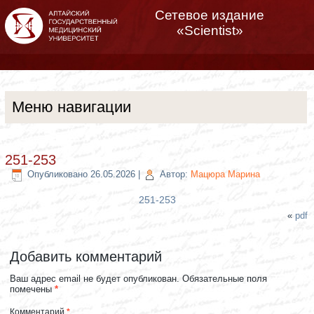
Сетевое издание
«Scientist»
Меню навигации
251-253
Опубликовано
26.05.2026
|
Автор:
Мацюра Марина
251-253
«
pdf
Добавить комментарий
Ваш адрес email не будет опубликован.
Обязательные поля
помечены
*
Комментарий
*