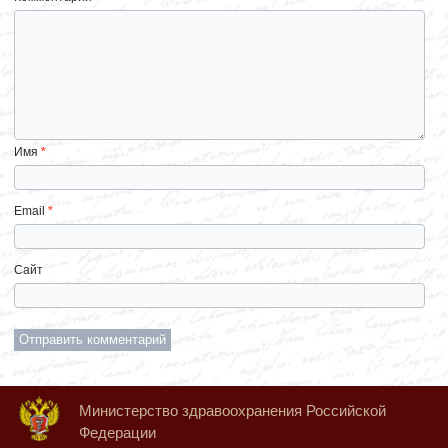
Имя
*
Email
*
Сайт
Министерство здравоохранения Российской
Федерации