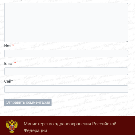
Имя
*
Email
*
Сайт
Министерство здравоохранения Российской
Федерации