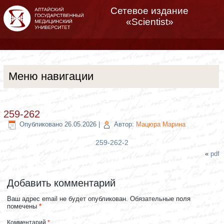
Сетевое издание
«Scientist»
Меню навигации
259-262
Опубликовано
26.05.2026
|
Автор:
Мацюра Марина
259-262-2
«
pdf
Добавить комментарий
Ваш адрес email не будет опубликован.
Обязательные поля
помечены
*
Комментарий
*