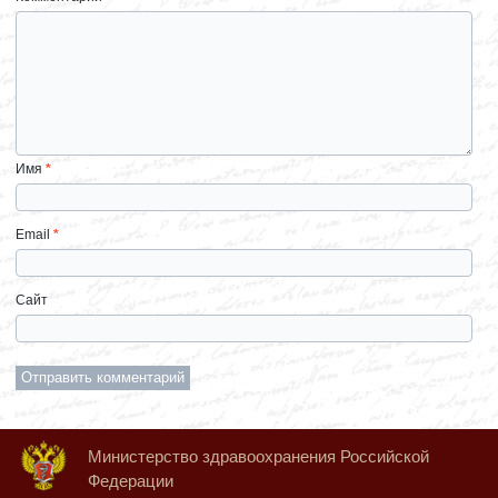
Имя
*
Email
*
Сайт
Министерство здравоохранения Российской
Федерации