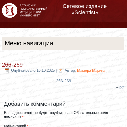
Сетевое издание
«Scientist»
Меню навигации
266-269
Опубликовано
16.10.2025
|
Автор:
Мацюра Марина
266-269
«
pdf
Добавить комментарий
Ваш адрес email не будет опубликован.
Обязательные поля
помечены
*
Комментарий
*