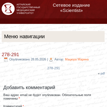
Сетевое издание
«Scientist»
Меню навигации
278-291
Опубликовано
28.05.2026
|
Автор:
Мацюра Марина
278-291
«
pdf
Добавить комментарий
Ваш адрес email не будет опубликован.
Обязательные поля
помечены
*
Комментарий
*