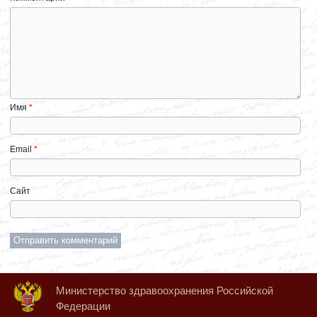
Имя
*
Email
*
Сайт
Министерство здравоохранения Российской
Федерации