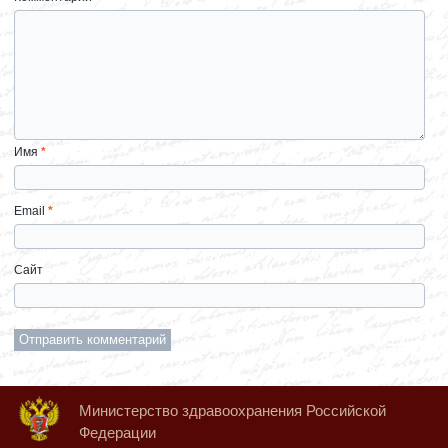
Имя
*
Email
*
Сайт
Министерство здравоохранения Российской
Федерации