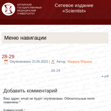
Сетевое издание
«Scientist»
Меню навигации
28-29
Опубликовано
23.05.2023
|
Автор:
Мацюра Марина
28-29
«
pdf
Добавить комментарий
Ваш адрес email не будет опубликован.
Обязательные поля
помечены
*
Комментарий
*