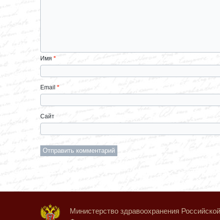
Имя
*
Email
*
Сайт
Министерство здравоохранения Российско