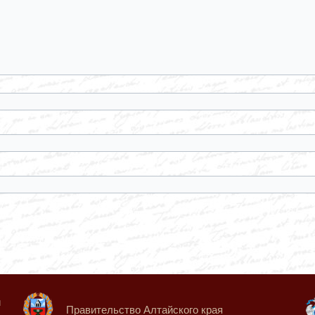
й
Правительство Алтайского края