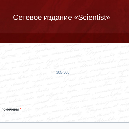
Сетевое издание «Scientist»
305-308
я помечены
*