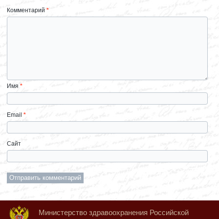
Комментарий
*
Имя
*
Email
*
Сайт
Министерство здравоохранения Российской