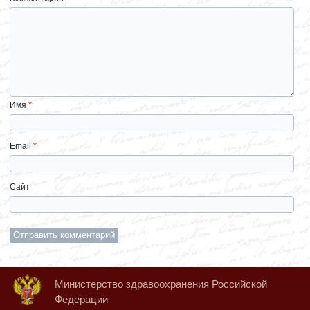
Имя
*
Email
*
Сайт
Министерство здравоохранения Российской
Федерации