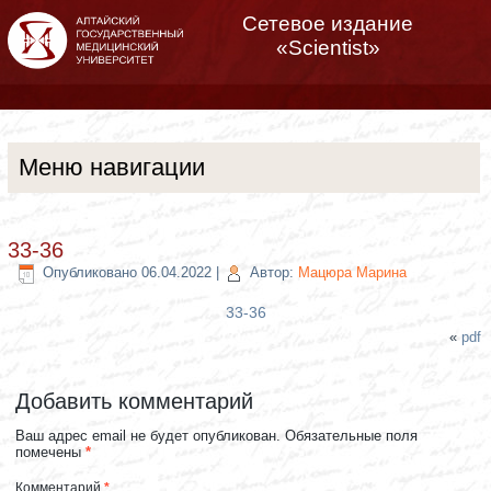
Сетевое издание
«Scientist»
Меню навигации
33-36
Опубликовано
06.04.2022
|
Автор:
Мацюра Марина
33-36
«
pdf
Добавить комментарий
Ваш адрес email не будет опубликован.
Обязательные поля
помечены
*
Комментарий
*