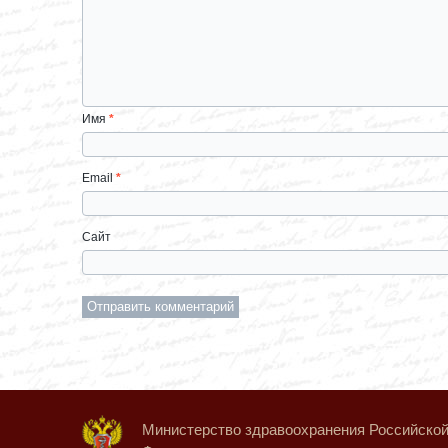
Имя
*
Email
*
Сайт
Министерство здравоохранения Российско