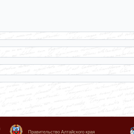
й
Правительство Алтайского края