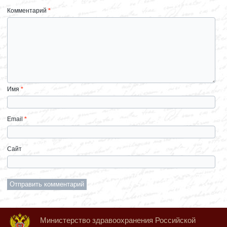
Комментарий
*
Имя
*
Email
*
Сайт
Министерство здравоохранения Российской