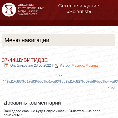
Сетевое издание
«Scientist»
Меню навигации
37-44ШУБИТИДЗЕ
Опубликовано
28.06.2022
|
Автор:
Мацюра Марина
37-
44%d1%88%d1%83%d0%b1%d0%b8%d1%82%d0%b8%d0%b4%d0
«
pdf
Добавить комментарий
Ваш адрес email не будет опубликован.
Обязательные поля
помечены
*