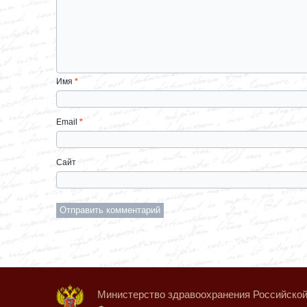
Имя
*
Email
*
Сайт
Министерство здравоохранения Российско