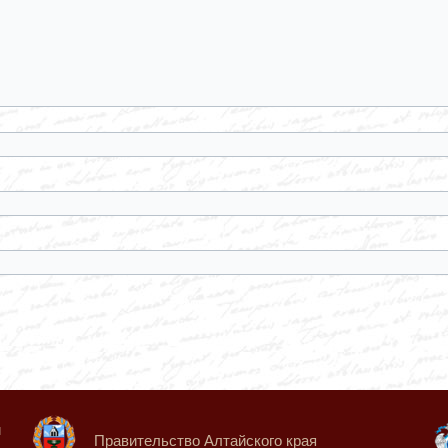
й
Правительство Алтайского края