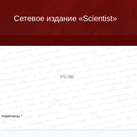
Сетевое издание «Scientist»
376-380
я помечены
*