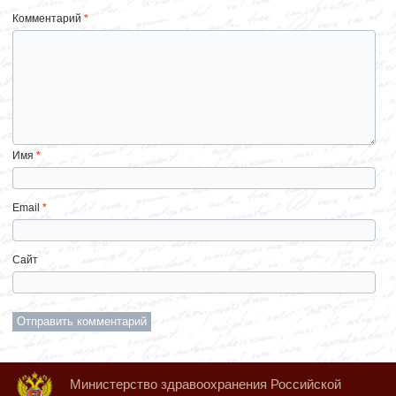
Комментарий
*
Имя
*
Email
*
Сайт
Министерство здравоохранения Российской