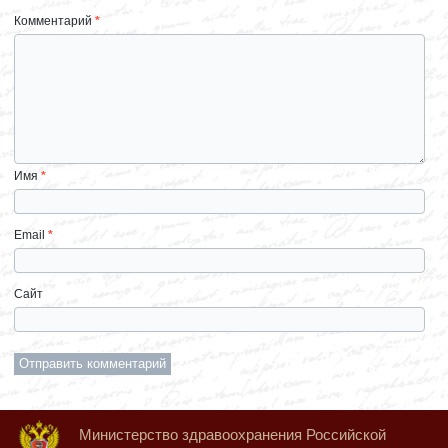
Комментарий
*
Имя
*
Email
*
Сайт
Министерство здравоохранения Российской