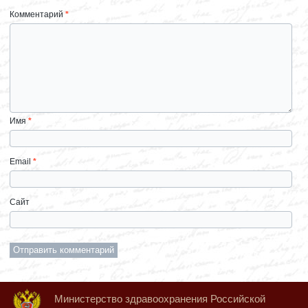
Комментарий
*
Имя
*
Email
*
Сайт
Министерство здравоохранения Российской