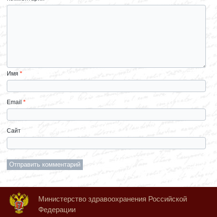
Имя
*
Email
*
Сайт
Министерство здравоохранения Российской
Федерации