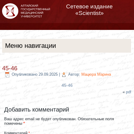
Сетевое издание
«Scientist»
Меню навигации
45-46
Опубликовано
29.09.2025
|
Автор:
Мацюра Марина
45-46
«
pdf
Добавить комментарий
Ваш адрес email не будет опубликован.
Обязательные поля
помечены
*
Комментарий
*