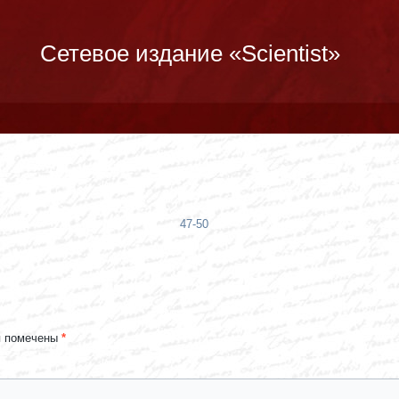
Сетевое издание «Scientist»
47-50
я помечены
*