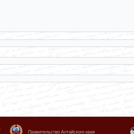
й
Правительство Алтайского края