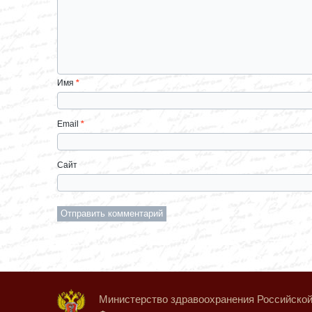
Имя
*
Email
*
Сайт
Министерство здравоохранения Российско