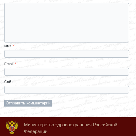
Имя
*
Email
*
Сайт
Министерство здравоохранения Российской
Федерации