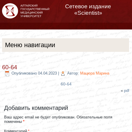
Сетевое издание
«Scientist»
Меню навигации
60-64
Опубликовано
04.04.2023
|
Автор:
Мацюра Марина
60-64
«
pdf
Добавить комментарий
Ваш адрес email не будет опубликован.
Обязательные поля
помечены
*
Комментарий
*