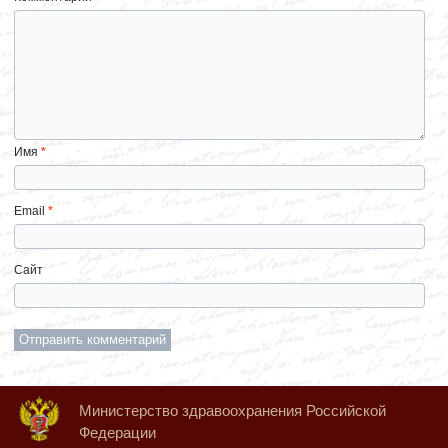
Имя
*
Email
*
Сайт
Министерство здравоохранения Российской
Федерации