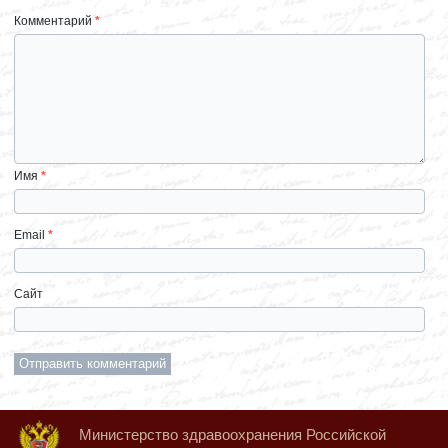
Комментарий
*
Имя
*
Email
*
Сайт
Министерство здравоохранения Российской